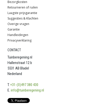
Bezorgkosten
Retourneren of ruilen
Laagste prijsgarantie
Suggesties & Klachten
Overige vragen
Garantie
Handleidingen
Privacyverklaring
CONTACT
Tuinberegening.nl
Hallenstraat 12 b
5531 AB Bladel
Nederland
T.
+31-(0)497 380 430
E.
info@tuinberegening.nl