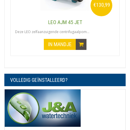
€130,99
LEO AJM 45 JET
Deze LEO zelfaanzuigende centrifugaalpom...
IN MANDJE
VOLLEDIG GEÏNSTALLEERD?