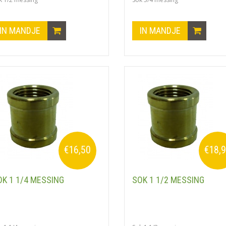
IN MANDJE
IN MANDJE
€16,50
€18,
OK 1 1/4 MESSING
SOK 1 1/2 MESSING