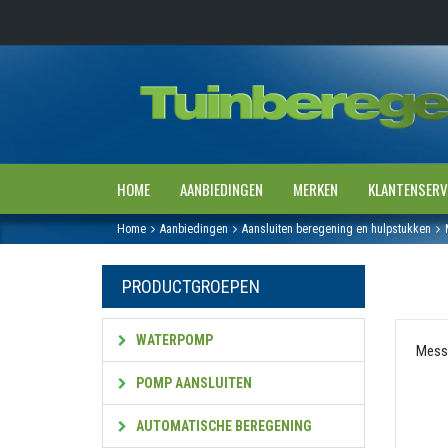
HOME
AANBIEDINGEN
MERKEN
KLANTENSERV
Home
Aanbiedingen
Aansluiten beregening en hulpstukken
PRODUCTGROEPEN
WATERPOMP
Messi
POMP AANSLUITEN
AUTOMATISCHE BEREGENING