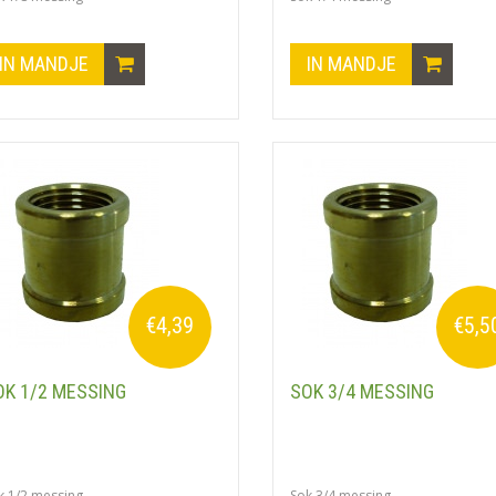
IN MANDJE
IN MANDJE
€4,39
€5,5
OK 1/2 MESSING
SOK 3/4 MESSING
k 1/2 messing
Sok 3/4 messing