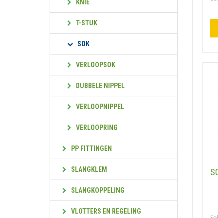
KNIE
T-STUK
SOK
VERLOOPSOK
DUBBELE NIPPEL
VERLOOPNIPPEL
VERLOOPRING
PP FITTINGEN
SLANGKLEM
S
SLANGKOPPELING
VLOTTERS EN REGELING
So