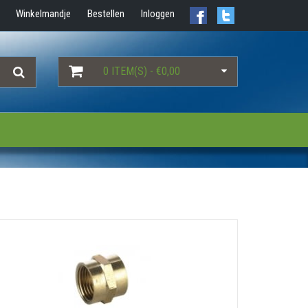
Winkelmandje
Bestellen
Inloggen
0 ITEM(S) - €0,00