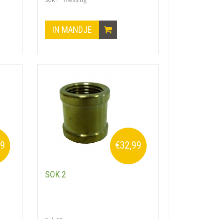
IN MANDJE
99
€32,99
SOK 2