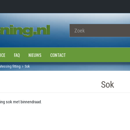
ICE
FAQ
NIEUWS
CONTACT
Messing fitting
Sok
Sok
ng sok met binnendraad.