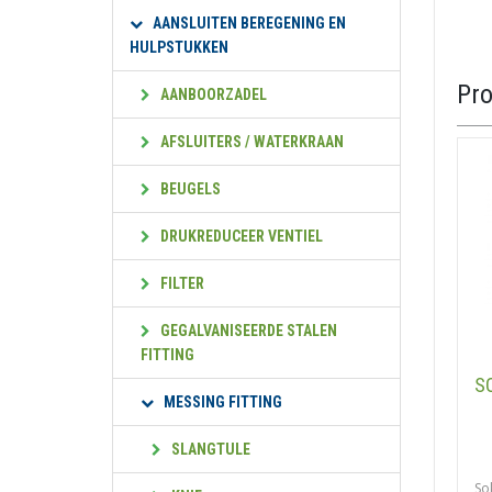
AANSLUITEN BEREGENING EN
HULPSTUKKEN
Pr
AANBOORZADEL
AFSLUITERS / WATERKRAAN
BEUGELS
DRUKREDUCEER VENTIEL
FILTER
GEGALVANISEERDE STALEN
FITTING
S
MESSING FITTING
SLANGTULE
So