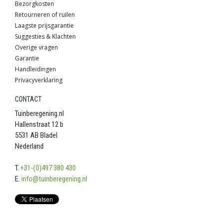
Bezorgkosten
Retourneren of ruilen
Laagste prijsgarantie
Suggesties & Klachten
Overige vragen
Garantie
Handleidingen
Privacyverklaring
CONTACT
Tuinberegening.nl
Hallenstraat 12 b
5531 AB Bladel
Nederland
T.
+31-(0)497 380 430
E.
info@tuinberegening.nl