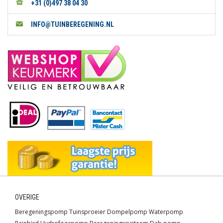
+31 (0)497 38 04 30
INFO@TUINBEREGENING.NL
OVERIGE
Beregeningspomp
Tuinsproeier
Dompelpomp
Waterpomp