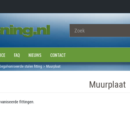
ICE
FAQ
NIEUWS
CONTACT
Gegalvaniseerde stalen fitting
Muurplaat
Muurplaat
vaniseerde fittingen.