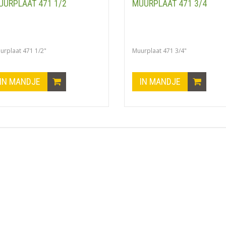
UURPLAAT 471 1/2
MUURPLAAT 471 3/4
urplaat 471 1/2"
Muurplaat 471 3/4"
IN MANDJE
IN MANDJE