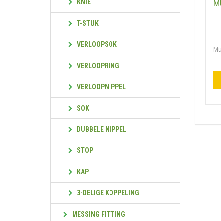
KNIE
M
T-STUK
VERLOOPSOK
Mu
VERLOOPRING
VERLOOPNIPPEL
SOK
DUBBELE NIPPEL
STOP
KAP
3-DELIGE KOPPELING
MESSING FITTING