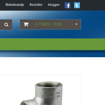
Winkelmandje
Bestellen
Inloggen
0 ITEM(S) - €0,00