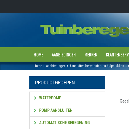
HOME
AANBIEDINGEN
MERKEN
KLANTENSERV
Home
Aanbiedingen
Aansluiten beregening en hulpstukken
PRODUCTGROEPEN
WATERPOMP
Gegal
POMP AANSLUITEN
AUTOMATISCHE BEREGENING