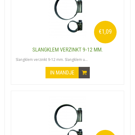
€1,09
SLANGKLEM VERZINKT 9-12 MM.
Slangklem verzinkt 9-12 mm. Slangklem u...
IN MANDJE