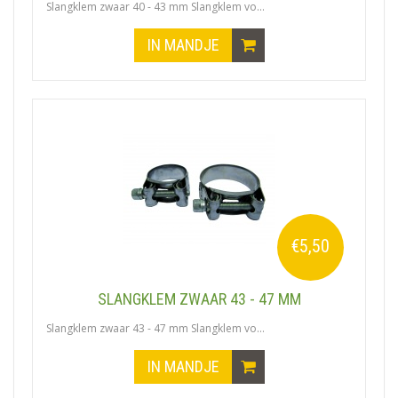
Slangklem zwaar 40 - 43 mm Slangklem vo...
IN MANDJE
€5,50
SLANGKLEM ZWAAR 43 - 47 MM
Slangklem zwaar 43 - 47 mm Slangklem vo...
IN MANDJE