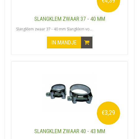
€4,39
SLANGKLEM ZWAAR 37 - 40 MM
Slangklem zwaar 37 - 40 mm Slangklem vo...
IN MANDJE
€3,29
SLANGKLEM ZWAAR 40 - 43 MM