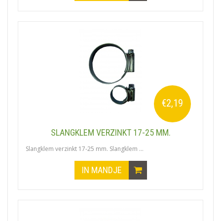
€2,19
SLANGKLEM VERZINKT 17-25 MM.
Slangklem verzinkt 17-25 mm. Slangklem ...
IN MANDJE