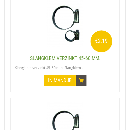
€2,19
SLANGKLEM VERZINKT 45-60 MM.
Slangklem verzinkt 45-60 mm. Slangklem ...
IN MANDJE