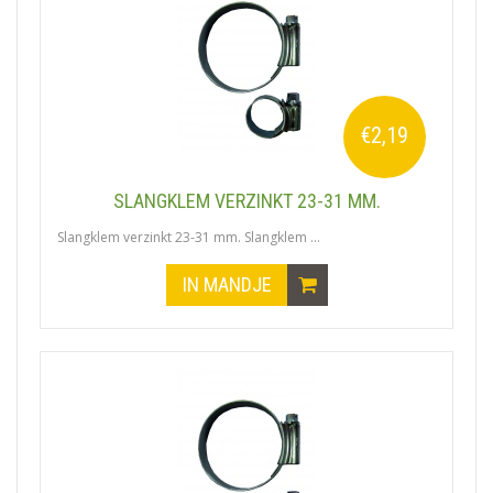
€2,19
SLANGKLEM VERZINKT 23-31 MM.
Slangklem verzinkt 23-31 mm. Slangklem ...
IN MANDJE