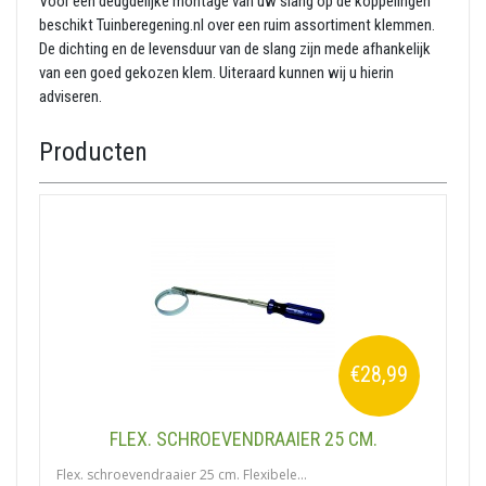
Voor een deugdelijke montage van uw slang op de koppelingen
beschikt Tuinberegening.nl over een ruim assortiment klemmen.
De dichting en de levensduur van de slang zijn mede afhankelijk
van een goed gekozen klem. Uiteraard kunnen wij u hierin
adviseren.
Producten
€28,99
FLEX. SCHROEVENDRAAIER 25 CM.
Flex. schroevendraaier 25 cm. Flexibele...