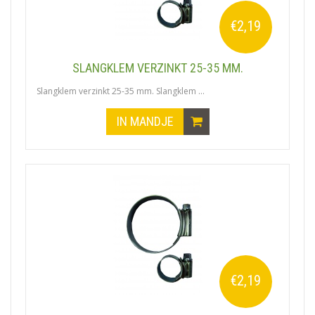
€2,19
SLANGKLEM VERZINKT 25-35 MM.
Slangklem verzinkt 25-35 mm. Slangklem ...
IN MANDJE
€2,19