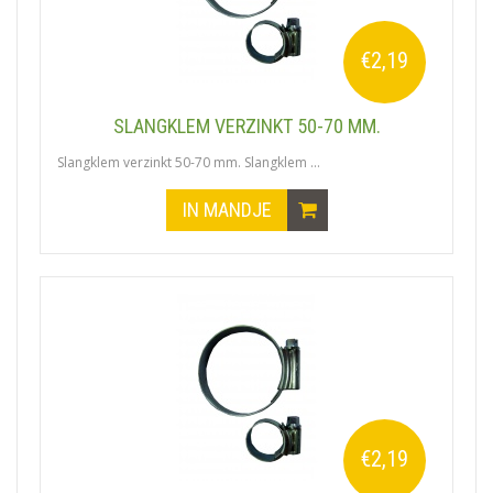
€2,19
SLANGKLEM VERZINKT 50-70 MM.
Slangklem verzinkt 50-70 mm. Slangklem ...
IN MANDJE
€2,19