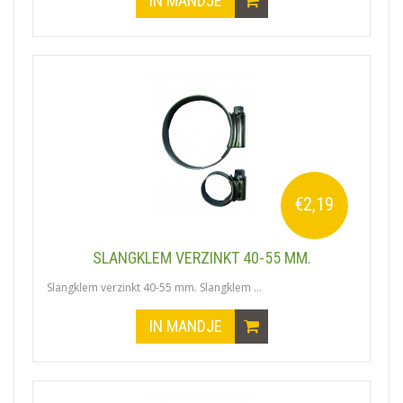
IN MANDJE
€2,19
SLANGKLEM VERZINKT 40-55 MM.
Slangklem verzinkt 40-55 mm. Slangklem ...
IN MANDJE