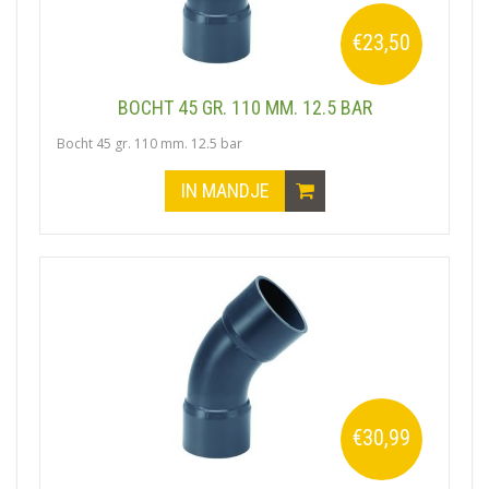
€23,50
BOCHT 45 GR. 110 MM. 12.5 BAR
Bocht 45 gr. 110 mm. 12.5 bar
IN MANDJE
€30,99