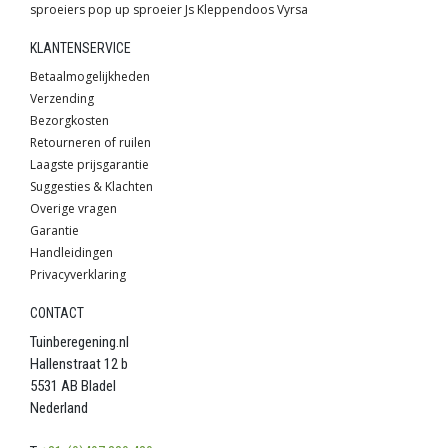
sproeiers
pop up sproeier
Js
Kleppendoos
Vyrsa
KLANTENSERVICE
Betaalmogelijkheden
Verzending
Bezorgkosten
Retourneren of ruilen
Laagste prijsgarantie
Suggesties & Klachten
Overige vragen
Garantie
Handleidingen
Privacyverklaring
CONTACT
Tuinberegening.nl
Hallenstraat 12 b
5531 AB Bladel
Nederland