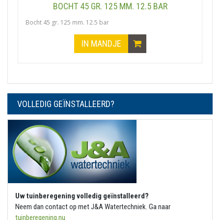
BOCHT 45 GR. 125 MM. 12.5 BAR
Bocht 45 gr. 125 mm. 12.5 bar
IN MANDJE
VOLLEDIG GEÏNSTALLEERD?
Uw tuinberegening volledig geïnstalleerd?
Neem dan contact op met J&A Watertechniek. Ga naar
tuinberegening.nu