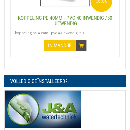
€5,50
KOPPELING PE 40MM - PVC 40 INWENDIG /50
UITWENDIG
koppeling pe 40mm - pvc 40 inwendig /50 ...
IN MANDJE
VOLLEDIG GEÏNSTALLEERD?