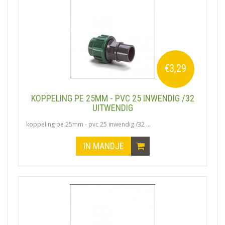
€3,29
KOPPELING PE 25MM - PVC 25 INWENDIG /32
UITWENDIG
koppeling pe 25mm - pvc 25 inwendig /32 ...
IN MANDJE