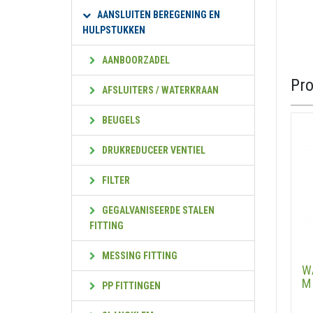
AANSLUITEN BEREGENING EN
HULPSTUKKEN
AANBOORZADEL
Pr
AFSLUITERS / WATERKRAAN
BEUGELS
DRUKREDUCEER VENTIEL
FILTER
GEGALVANISEERDE STALEN
FITTING
MESSING FITTING
W
M
PP FITTINGEN