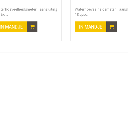
terhoeveelheidsmeter aansluiting
Waterhoeveelheidsmeter aanslu
&q...
1&quo...
IN MANDJE
IN MANDJE