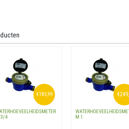
oducten
€249
€183,99
ATERHOEVEELHEIDSMETER
WATERHOEVEELHEIDSME
 3/4
M 1