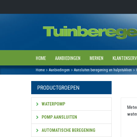
HOME
AANBIEDINGEN
MERKEN
KLANTENSERV
Home
Aanbiedingen
Aansluiten beregening en hulpstukken
PRODUCTGROEPEN
WATERPOMP
Meten
water
POMP AANSLUITEN
AUTOMATISCHE BEREGENING