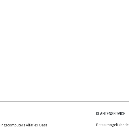
KLANTENSERVICE
Betaalmogelijkhede
ningscomputers
Alfaflex
Oase