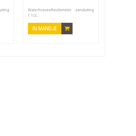
iting
Waterhoeveelheidsmeter aansluiting
1 1/2...
IN MANDJE