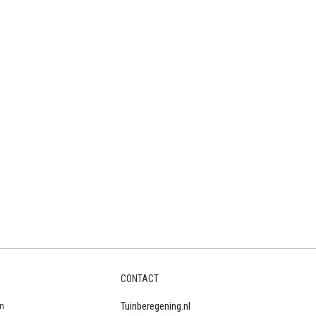
CONTACT
n
Tuinberegening.nl