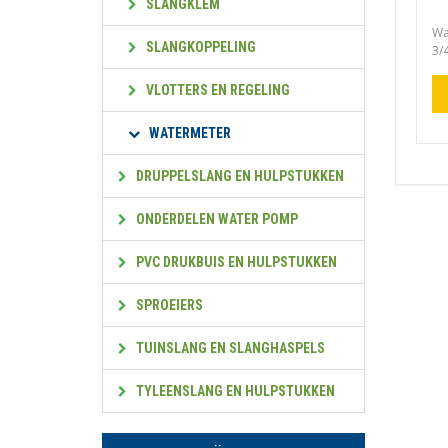
SLANGKLEM
Wa
SLANGKOPPELING
3/4
VLOTTERS EN REGELING
WATERMETER
DRUPPELSLANG EN HULPSTUKKEN
ONDERDELEN WATER POMP
PVC DRUKBUIS EN HULPSTUKKEN
SPROEIERS
TUINSLANG EN SLANGHASPELS
TYLEENSLANG EN HULPSTUKKEN