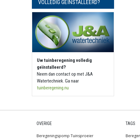
VOLLEDIG GEÏNSTALLEERD?
Uw tuinberegening volledig
geïnstalleerd?
Neem dan contact op met J&A
Watertechniek. Ga naar
tuinberegening.nu
OVERIGE
TAGS
Beregeningspomp
Tuinsproeier
Berege