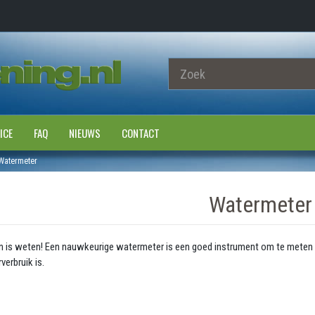
ICE
FAQ
NIEUWS
CONTACT
Watermeter
Watermeter
 is weten! Een nauwkeurige watermeter is een goed instrument om te meten
verbruik is.