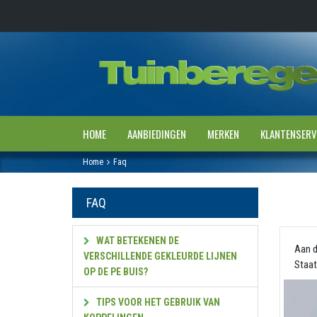
HOME
AANBIEDINGEN
MERKEN
KLANTENSERV
Home
Faq
FAQ
WAT BETEKENEN DE
Aan d
VERSCHILLENDE GEKLEURDE LIJNEN
Staat
OP DE PE BUIS?
TIPS VOOR HET GEBRUIK VAN