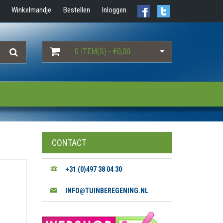
Winkelmandje
Bestellen
Inloggen
0 ITEM(S) - €0,00
CONTACT
+31 (0)497 38 04 30
INFO@TUINBEREGENING.NL