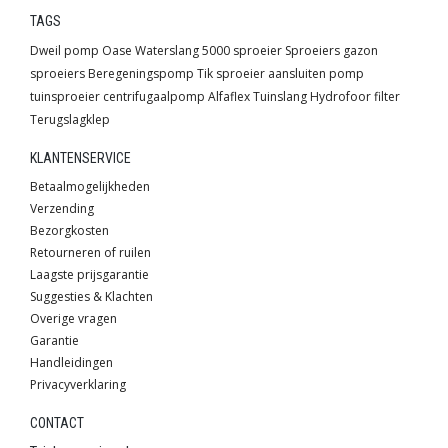
TAGS
Dweil pomp
Oase
Waterslang
5000 sproeier
Sproeiers
gazon
sproeiers
Beregeningspomp
Tik sproeier
aansluiten pomp
tuinsproeier
centrifugaalpomp
Alfaflex
Tuinslang
Hydrofoor
filter
Terugslagklep
KLANTENSERVICE
Betaalmogelijkheden
Verzending
Bezorgkosten
Retourneren of ruilen
Laagste prijsgarantie
Suggesties & Klachten
Overige vragen
Garantie
Handleidingen
Privacyverklaring
CONTACT