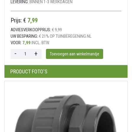
LEVERING:
BINNEN 1-3 WERKDAGEN
Prijs: €
7,99
ADVIESVERKOOPPRIJS:
€ 9,99
UW BESPARING:
€ 21% OP TUINBEREGENING.NL
VOOR:
7,99
INCL. BTW.
PRODUCT FOTO'S