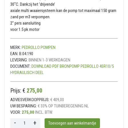
30˚C. Dankzij het ‘drijvende’
axiale multi waaiersysteem kan de pomp tot maximaal 150 gram
zand per m3 verpompen.
2'' pers aansluiting
voor 1.5 pk motor
MERK:
PEDROLLO POMPEN
EAN:
B.04.190
LEVERING:
BINNEN 1-3 WERKDAGEN
DOCUMENT:
DOWNLOAD PDF BRONPOMP PEDROLLO 4SR10/5
HYDRAULISCH DEEL
Prijs: €
275,00
ADVIESVERKOOPPRIJS:
€ 409,00
UW BESPARING:
€ 33% OP TUINBEREGENING.NL
VOOR:
275,00
INCL. BTW.