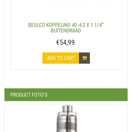
BEULCO KOPPELING 40-4.3 X 1 1/4''
BUITENDRAAD
€54,99
ADD TO CART
PRODUCT FOTO'S