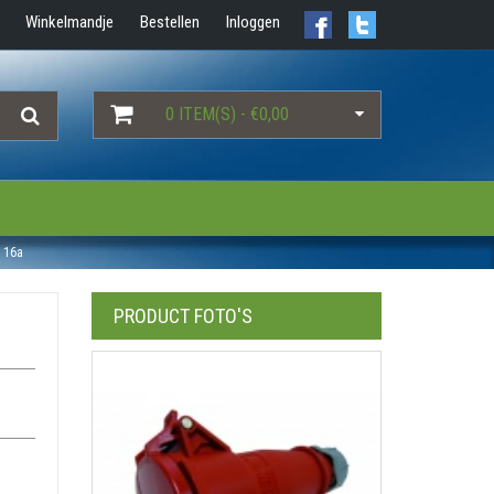
Winkelmandje
Bestellen
Inloggen
0 ITEM(S) - €0,00
 16a
PRODUCT FOTO'S