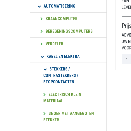
EAN:
AUTOMATISERING
LEVE
KRAANCOMPUTER
Prij
BEREGENINGSCOMPUTERS
ADVI
UW B
VERDELER
VOOR
KABEL EN ELEKTRA
STEKKERS /
CONTRASTEKKERS /
STOPCONTACTEN
ELECTRISCH KLEIN
MATERIAAL
SNOER MET AANGEGOTEN
STEKKER