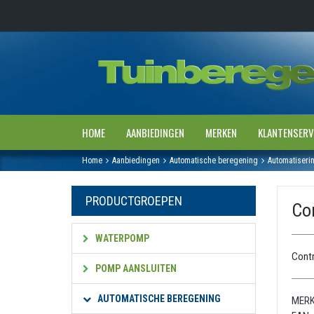
HOME
AANBIEDINGEN
MERKEN
KLANTENSERV
Home
Aanbiedingen
Automatische beregening
Automatiseri
PRODUCTGROEPEN
Co
WATERPOMP
Cont
POMP AANSLUITEN
AUTOMATISCHE BEREGENING
MERK