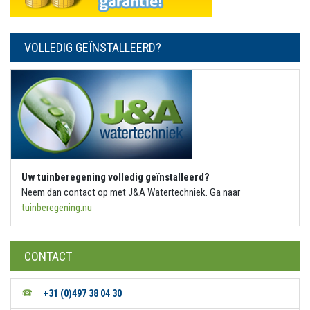
VOLLEDIG GEÏNSTALLEERD?
Uw tuinberegening volledig geïnstalleerd?
Neem dan contact op met J&A Watertechniek. Ga naar
tuinberegening.nu
CONTACT
+31 (0)497 38 04 30