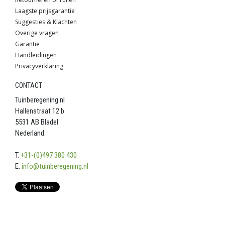
Laagste prijsgarantie
Suggesties & Klachten
Overige vragen
Garantie
Handleidingen
Privacyverklaring
CONTACT
Tuinberegening.nl
Hallenstraat 12 b
5531 AB Bladel
Nederland
T.
+31-(0)497 380 430
E.
info@tuinberegening.nl