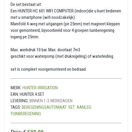
De set bestaat uit:
Een HUNTER HC 601 WIFI COMPUTER (indoor)die u kunt bedienen
met u smartphone (wifi noodzakelijk).
Manifold 4-weg met uitgangen (pe 25mm) met magneet kleppen
voor gemonteerd, bijvoorbeeld voor 4 groepen tuinberegening
ingang pe 25mm
Max. werkdruk 10 bar. Max. doorlaat 7m3
geschikt voor waterpomp (met drukregeling) of waterleiding.
set is compleet voorgemonteerd en bedraad.
MERK:
HUNTER-IRRIGATION
EAN:
HUNTER 4 SET
LEVERING:
BINNEN 1-3 WERKDAGEN
TAGS:
BEREGENINGSAUTOMAAT
SET
AANLEG
TUINBEREGENING