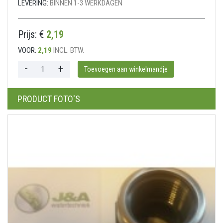
LEVERING:
BINNEN 1-3 WERKDAGEN
Prijs: €
2,19
VOOR:
2,19
INCL. BTW.
PRODUCT FOTO'S