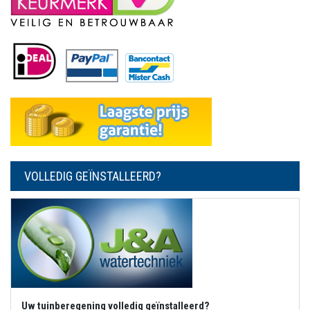
VOLLEDIG GEÏNSTALLEERD?
Uw tuinberegening volledig geïnstalleerd?