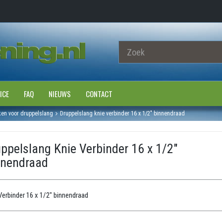
ICE
FAQ
NIEUWS
CONTACT
ken voor druppelslang
Druppelslang knie verbinder 16 x 1/2" binnendraad
ppelslang Knie Verbinder 16 x 1/2"
nnendraad
Verbinder 16 x 1/2" binnendraad