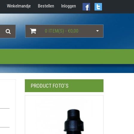
Winkelmandje
Bestellen
Inloggen
0 ITEM(S) - €0,00
PRODUCT FOTO'S