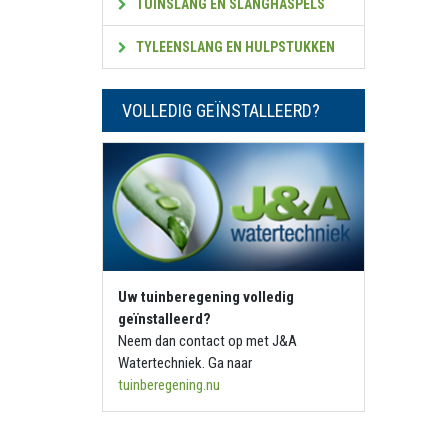
TUINSLANG EN SLANGHASPELS
TYLEENSLANG EN HULPSTUKKEN
VOLLEDIG GEÏNSTALLEERD?
Uw tuinberegening volledig
geïnstalleerd?
Neem dan contact op met J&A
Watertechniek. Ga naar
tuinberegening.nu