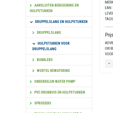
MERK
AANSLUITEN BEREGENING EN
EAN:
HULPSTUKKEN
LEVE
TAGS
DRUPPELSLANG EN HULPSTUKKEN
DRUPPELSLANG
Prij
ADVI
HULPSTUKKEN VOOR
UW B
DRUPPELSLANG
VOOR
BUBBLERS
WORTEL BEWATERING
ONDERDELEN WATER POMP
PVC DRUKBUIS EN HULPSTUKKEN
SPROEIERS