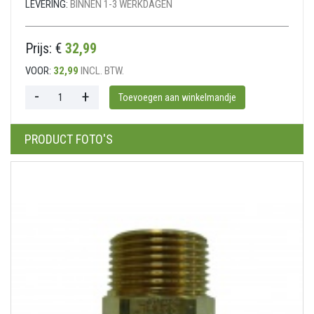
LEVERING:
BINNEN 1-3 WERKDAGEN
Prijs: €
32,99
VOOR:
32,99
INCL. BTW.
PRODUCT FOTO'S