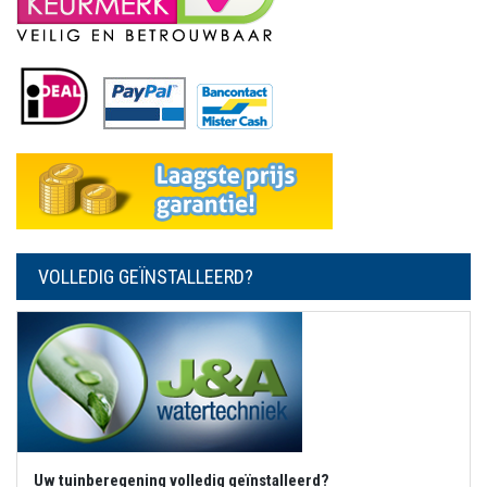
VOLLEDIG GEÏNSTALLEERD?
Uw tuinberegening volledig geïnstalleerd?