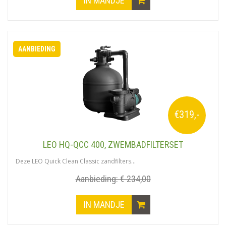
AANBIEDING
€319,-
LEO HQ-QCC 400, ZWEMBADFILTERSET
Deze LEO Quick Clean Classic zandfilters...
Aanbieding:
€ 234,00
IN MANDJE