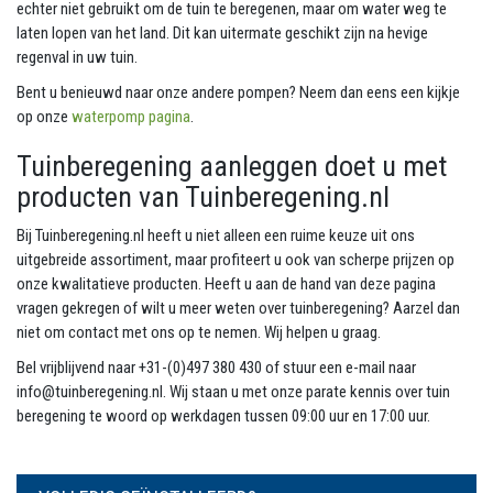
echter niet gebruikt om de tuin te beregenen, maar om water weg te
laten lopen van het land. Dit kan uitermate geschikt zijn na hevige
regenval in uw tuin.
Bent u benieuwd naar onze andere pompen? Neem dan eens een kijkje
op onze
waterpomp pagina
.
Tuinberegening aanleggen doet u met
producten van Tuinberegening.nl
Bij Tuinberegening.nl heeft u niet alleen een ruime keuze uit ons
uitgebreide assortiment, maar profiteert u ook van scherpe prijzen op
onze kwalitatieve producten. Heeft u aan de hand van deze pagina
vragen gekregen of wilt u meer weten over tuinberegening? Aarzel dan
niet om contact met ons op te nemen. Wij helpen u graag.
Bel vrijblijvend naar +31-(0)497 380 430 of stuur een e-mail naar
info@tuinberegening.nl. Wij staan u met onze parate kennis over tuin
beregening te woord op werkdagen tussen 09:00 uur en 17:00 uur.
VOLLEDIG GEÏNSTALLEERD?