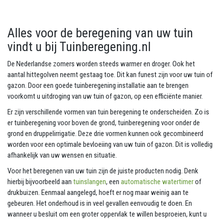
Alles voor de beregening van uw tuin
vindt u bij Tuinberegening.nl
De Nederlandse zomers worden steeds warmer en droger. Ook het
aantal hittegolven neemt gestaag toe. Dit kan funest zijn voor uw tuin of
gazon. Door een goede tuinberegening installatie aan te brengen
voorkomt u uitdroging van uw tuin of gazon, op een efficiënte manier.
Er zijn verschillende vormen van tuin beregening te onderscheiden. Zo is
er tuinberegening voor boven de grond, tuinberegening voor onder de
grond en druppelirrigatie. Deze drie vormen kunnen ook gecombineerd
worden voor een optimale bevloeiing van uw tuin of gazon. Dit is volledig
afhankelijk van uw wensen en situatie.
Voor het beregenen van uw tuin zijn de juiste producten nodig. Denk
hierbij bijvoorbeeld aan
tuinslangen
, een
automatische watertimer
of
drukbuizen. Eenmaal aangelegd, hoeft er nog maar weinig aan te
gebeuren. Het onderhoud is in veel gevallen eenvoudig te doen. En
wanneer u besluit om een groter oppervlak te willen besproeien, kunt u