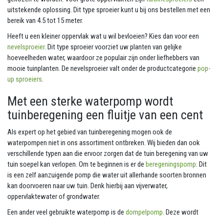
uitstekende oplossing. Dit type sproeier kunt u bij ons bestellen met een
bereik van 4.5 tot 15 meter.
Heeft u een kleiner oppervlak wat u wil bevloeien? Kies dan voor een
nevelsproeier
. Dit type sproeier voorziet uw planten van gelijke
hoeveelheden water, waardoor ze populair zijn onder liefhebbers van
mooie tuinplanten. De nevelsproeier valt onder de productcategorie
pop-
up sproeiers
.
Met een sterke waterpomp wordt
tuinberegening een fluitje van een cent
Als expert op het gebied van tuinberegening mogen ook de
waterpompen niet in ons assortiment ontbreken. Wij bieden dan ook
verschillende typen aan die ervoor zorgen dat de tuin beregening van uw
tuin soepel kan verlopen. Om te beginnen is er de
beregeningspomp
. Dit
is een zelf aanzuigende pomp die water uit allerhande soorten bronnen
kan doorvoeren naar uw tuin. Denk hierbij aan vijverwater,
oppervlaktewater of grondwater.
Een ander veel gebruikte waterpomp is de
dompelpomp
. Deze wordt