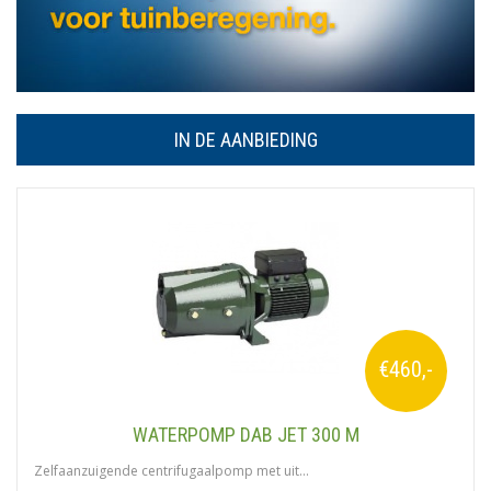
IN DE AANBIEDING
€460,-
WATERPOMP DAB JET 300 M
Zelfaanzuigende centrifugaalpomp met uit...