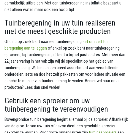
gemakkelijk uitbreiden. Met een tuinberegening installatie bespaart u
niet alleen water, maar ook een hoop tijd.
Tuinberegening in uw tuin realiseren
met de meest geschikte producten
Of u nu op zoek bent naar een tuinberegening
set om zelf tuin
beregening aan te leggen
of enkel op zoek bent naar tuinberegening
sproeiers; bij Tuinberegening.nl bent u bij het juiste adres. Met meer dan
22 jaar ervaring in het vak zijn wij dé specialist op het gebied van
tuinberegening. Wij bieden een breed assortiment aan verschillende
onderdelen, sets en doe het zelf pakketten om voor iedere situatie een
geschikte manier van tuinberegening te vinden. Benieuwd naar onze
producten? Lees dan snel verder!
Gebruik een sproeier om uw
tuinberegening te vereenvoudigen
Bovengrondse tuin beregening begint allemaal bij de sproeier. Afhankelijk
van de grootte van uw tuin of gazon dient een geschikte sproeier
gekozen te worden. Voor grote oppervlakten zijn
turbinesproeiers
een