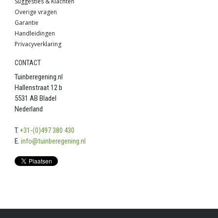
Overige vragen
Garantie
Handleidingen
Privacyverklaring
CONTACT
Tuinberegening.nl
Hallenstraat 12 b
5531 AB Bladel
Nederland
T.
+31-(0)497 380 430
E.
info@tuinberegening.nl