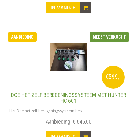
IN MANDJE
AANBIEDING
MEEST VERKOCHT
€599,-
DOE HET ZELF BEREGENINGSSYSTEEM MET HUNTER
HC 601
Het Doe het zelf beregeningssysteem best...
Aanbieding:
€ 645,00
IN MANDJE