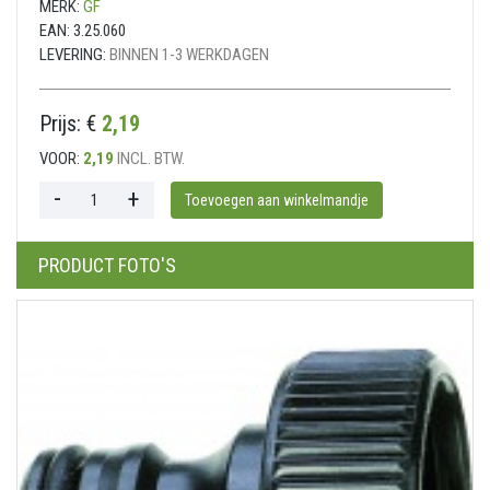
MERK:
GF
EAN:
3.25.060
LEVERING:
BINNEN 1-3 WERKDAGEN
Prijs: €
2,19
VOOR:
2,19
INCL. BTW.
PRODUCT FOTO'S