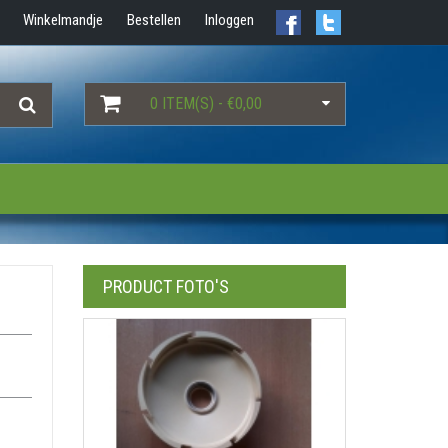
Winkelmandje
Bestellen
Inloggen
0 ITEM(S) - €0,00
PRODUCT FOTO'S