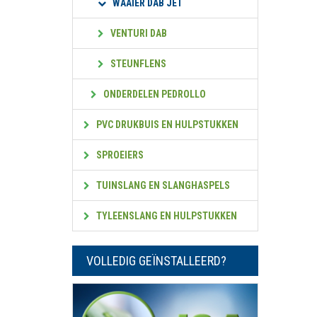
WAAIER DAB JET
VENTURI DAB
STEUNFLENS
ONDERDELEN PEDROLLO
PVC DRUKBUIS EN HULPSTUKKEN
SPROEIERS
TUINSLANG EN SLANGHASPELS
TYLEENSLANG EN HULPSTUKKEN
VOLLEDIG GEÏNSTALLEERD?