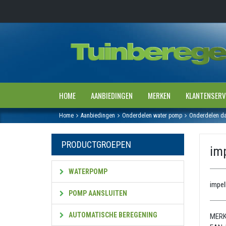
HOME
AANBIEDINGEN
MERKEN
KLANTENSERV
Home
Aanbiedingen
Onderdelen water pomp
Onderdelen d
PRODUCTGROEPEN
imp
WATERPOMP
impel
POMP AANSLUITEN
AUTOMATISCHE BEREGENING
MERK