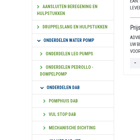
EAN:
AANSLUITEN BEREGENING EN
LEVE
HULPSTUKKEN
Prij
DRUPPELSLANG EN HULPSTUKKEN
ADVI
ONDERDELEN WATER POMP
UW B
VOOR
ONDERDELEN LEO PUMPS
ONDERDELEN PEDROLLO -
DOMPELPOMP
ONDERDELEN DAB
POMPHUIS DAB
VUL STOP DAB
MECHANISCHE DICHTING