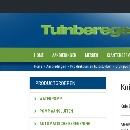
HOME
AANBIEDINGEN
MERKEN
KLANTENSERV
Home
Aanbiedingen
Pvc drukbuis en hulpstukken
Druk pvc 
PRODUCTGROEPEN
Kni
WATERPOMP
Knie 
POMP AANSLUITEN
AUTOMATISCHE BEREGENING
MERK