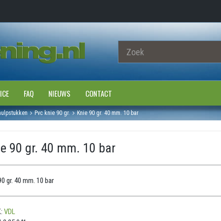
ICE
FAQ
NIEUWS
CONTACT
hulpstukken
Pvc knie 90 gr.
Knie 90 gr. 40 mm. 10 bar
e 90 gr. 40 mm. 10 bar
90 gr. 40 mm. 10 bar
:
VDL