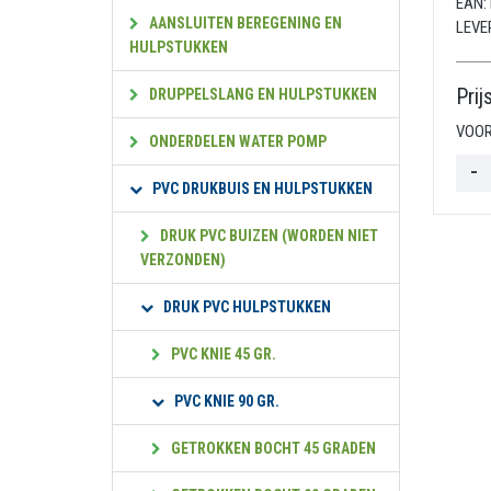
EAN:
AANSLUITEN BEREGENING EN
LEVE
HULPSTUKKEN
Prij
DRUPPELSLANG EN HULPSTUKKEN
VOOR
ONDERDELEN WATER POMP
PVC DRUKBUIS EN HULPSTUKKEN
DRUK PVC BUIZEN (WORDEN NIET
VERZONDEN)
DRUK PVC HULPSTUKKEN
PVC KNIE 45 GR.
PVC KNIE 90 GR.
GETROKKEN BOCHT 45 GRADEN