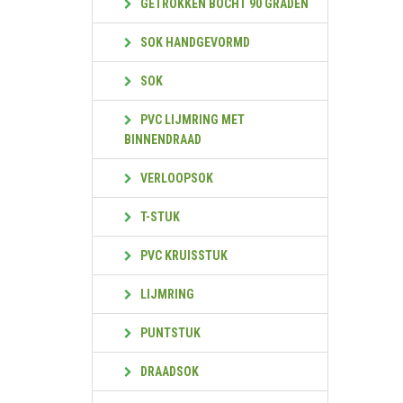
GETROKKEN BOCHT 90 GRADEN
SOK HANDGEVORMD
SOK
PVC LIJMRING MET
BINNENDRAAD
VERLOOPSOK
T-STUK
PVC KRUISSTUK
LIJMRING
PUNTSTUK
DRAADSOK