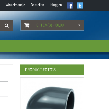
Winkelmandje
Bestellen
Inloggen
0 ITEM(S) - €0,00
PRODUCT FOTO'S