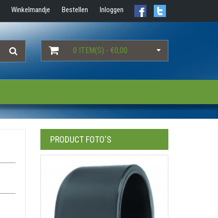
Winkelmandje
Bestellen
Inloggen
0 ITEM(S) - €0,00
PRODUCT FOTO'S