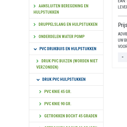
EAN:
AANSLUITEN BEREGENING EN
LEVE
HULPSTUKKEN
Prij
DRUPPELSLANG EN HULPSTUKKEN
ADVI
ONDERDELEN WATER POMP
UW B
VOOR
PVC DRUKBUIS EN HULPSTUKKEN
DRUK PVC BUIZEN (WORDEN NIET
VERZONDEN)
DRUK PVC HULPSTUKKEN
PVC KNIE 45 GR.
PVC KNIE 90 GR.
GETROKKEN BOCHT 45 GRADEN