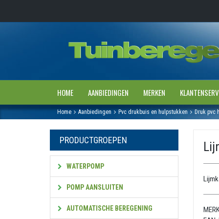
HOME
AANBIEDINGEN
MERKEN
KLANTENSERV
Home
Aanbiedingen
Pvc drukbuis en hulpstukken
Druk pvc 
PRODUCTGROEPEN
Li
WATERPOMP
Lijmk
POMP AANSLUITEN
AUTOMATISCHE BEREGENING
MERK