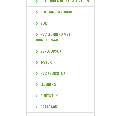
GETROKKEN BOCHT 90 GRADEN
SOK HANDGEVORMD
SOK
PVC LIJMRING MET
BINNENDRAAD
VERLOOPSOK
T-STUK
PVC KRUISSTUK
LIJMRING
PUNTSTUK
DRAADSOK