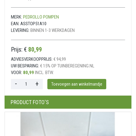
MERK:
PEDROLLO POMPEN
EAN:
ASSTOP51A10
LEVERING:
BINNEN 1-3 WERKDAGEN
Prijs: €
80,99
ADVIESVERKOOPPRIJS:
€ 94,99
UW BESPARING:
€ 15% OP TUINBEREGENING.NL
VOOR:
80,99
INCL. BTW.
PRODUCT FOTO'S