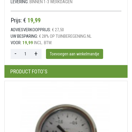
LEVERING:
BINNEN 1-3 WERKDAGEN
Prijs: €
19,99
ADVIESVERKOOPPRIJS:
€ 27,50
UW BESPARING:
€ 28% OP TUINBEREGENING.NL
VOOR:
19,99
INCL. BTW.
PRODUCT FOTO'S