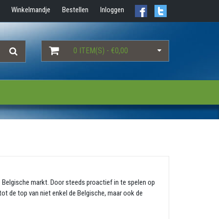
Winkelmandje
Bestellen
Inloggen
0 ITEM(S) - €0,00
e Belgische markt. Door steeds proactief in te spelen op
tot de top van niet enkel de Belgische, maar ook de