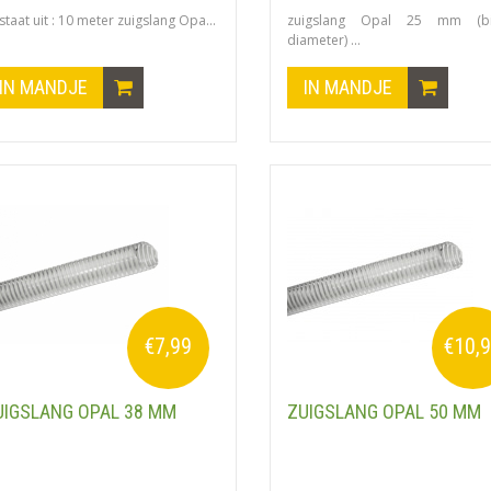
taat uit : 10 meter zuigslang Opa...
zuigslang Opal 25 mm (bi
diameter) ...
IN MANDJE
IN MANDJE
€7,99
€10,
UIGSLANG OPAL 38 MM
ZUIGSLANG OPAL 50 MM