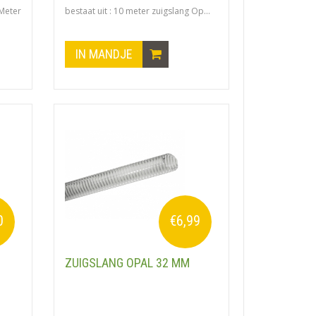
Meter
bestaat uit : 10 meter zuigslang Op...
IN MANDJE
0
€6,99
ZUIGSLANG OPAL 32 MM