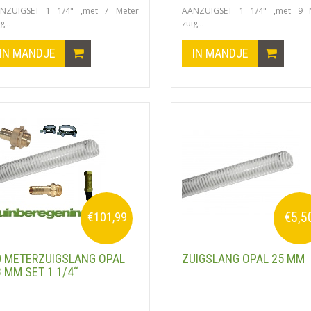
NZUIGSET 1 1/4" ,met 7 Meter
AANZUIGSET 1 1/4" ,met 9 
g...
zuig...
IN MANDJE
IN MANDJE
€5,5
€101,99
0 METERZUIGSLANG OPAL
ZUIGSLANG OPAL 25 MM
 MM SET 1 1/4‘‘