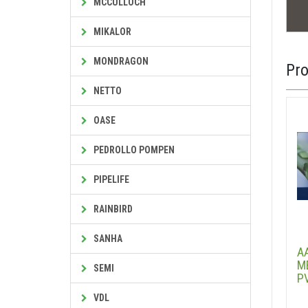
MCCULLOCH
MIKALOR
MONDRAGON
Pr
NETTO
OASE
PEDROLLO POMPEN
PIPELIFE
RAINBIRD
SANHA
A
M
SEMI
P
VDL