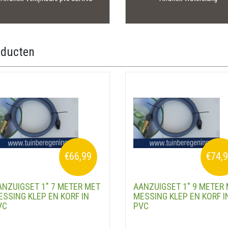
oducten
€66,99
€74,
ANZUIGSET 1" 7 METER MET
AANZUIGSET 1" 9 METER
ESSING KLEP EN KORF IN
MESSING KLEP EN KORF I
VC
PVC