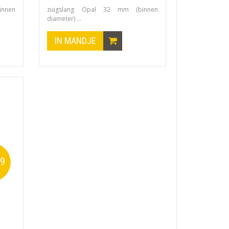
nnen
zuigslang Opal 32 mm (binnen
diameter) ...
IN MANDJE
99