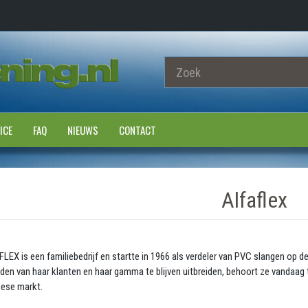
ICE
FAQ
NIEUWS
CONTACT
Alfaflex
LEX is een familiebedrijf en startte in 1966 als verdeler van PVC slangen op d
den van haar klanten en haar gamma te blijven uitbreiden, behoort ze vandaag 
ese markt.