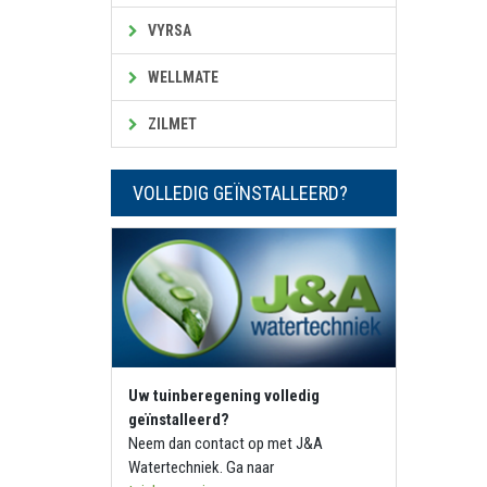
VYRSA
WELLMATE
ZILMET
VOLLEDIG GEÏNSTALLEERD?
Uw tuinberegening volledig
geïnstalleerd?
Neem dan contact op met J&A
Watertechniek. Ga naar