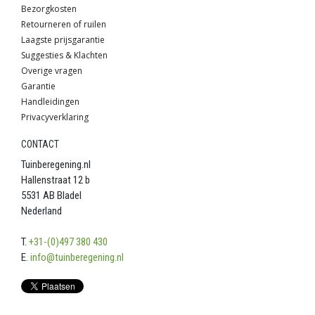
Bezorgkosten
Retourneren of ruilen
Laagste prijsgarantie
Suggesties & Klachten
Overige vragen
Garantie
Handleidingen
Privacyverklaring
CONTACT
Tuinberegening.nl
Hallenstraat 12 b
5531 AB Bladel
Nederland
T.
+31-(0)497 380 430
E.
info@tuinberegening.nl