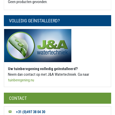
Geen producten gevonden.
VOLLEDIG GEÏNSTALLEERD?
Uw tuinberegening volledig geïnstalleerd?
Neem dan contact op met J&A Watertechniek. Ga naar
tuinberegening.nu
CONTACT
+31 (0)497 38 04 30