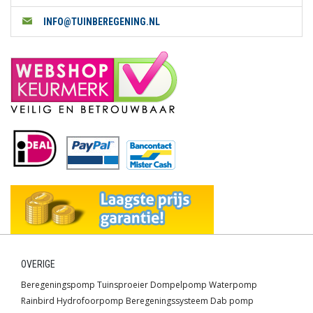
INFO@TUINBEREGENING.NL
OVERIGE
Beregeningspomp
Tuinsproeier
Dompelpomp
Waterpomp
Rainbird
Hydrofoorpomp
Beregeningssysteem
Dab pomp