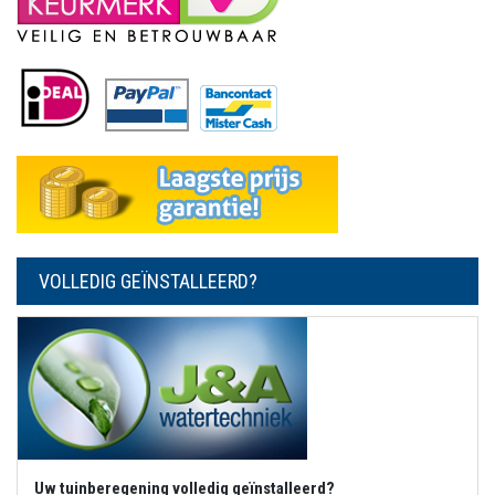
VOLLEDIG GEÏNSTALLEERD?
Uw tuinberegening volledig geïnstalleerd?