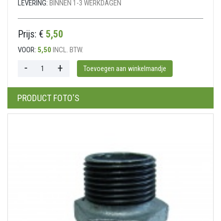
LEVERING:
BINNEN 1-3 WERKDAGEN
Prijs: €
5,50
VOOR:
5,50
INCL. BTW.
PRODUCT FOTO'S