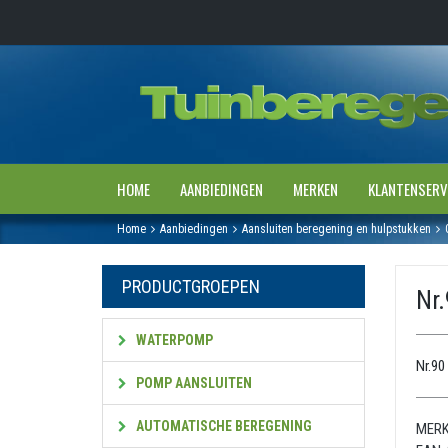
HOME
AANBIEDINGEN
MERKEN
KLANTENSERV
Home
Aanbiedingen
Aansluiten beregening en hulpstukken
PRODUCTGROEPEN
Nr.
WATERPOMP
Nr.90 
POMP AANSLUITEN
AUTOMATISCHE BEREGENING
MERK