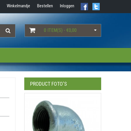
Winkelmandje
Bestellen
Inloggen
0 ITEM(S) - €0,00
PRODUCT FOTO'S