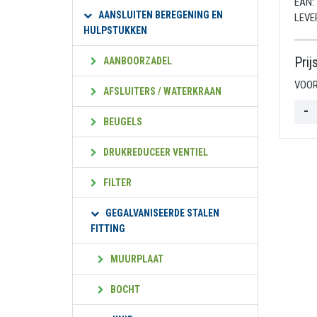
EAN:
AANSLUITEN BEREGENING EN
LEVE
HULPSTUKKEN
Prij
AANBOORZADEL
VOOR
AFSLUITERS / WATERKRAAN
BEUGELS
DRUKREDUCEER VENTIEL
FILTER
GEGALVANISEERDE STALEN
FITTING
MUURPLAAT
BOCHT