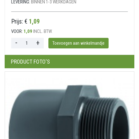
LEVERING:
BINNEN 1-3 WERKDAGEN
Prijs: €
1,09
VOOR:
1,09
INCL. BTW.
PRODUCT FOTO'S