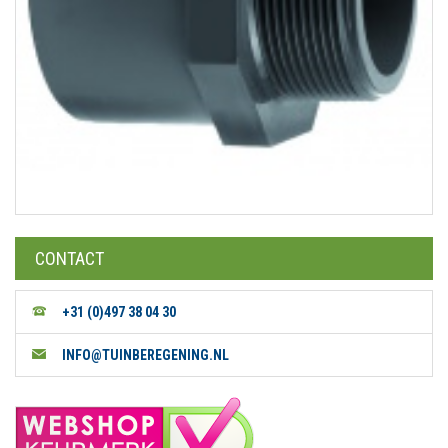
CONTACT
+31 (0)497 38 04 30
INFO@TUINBEREGENING.NL