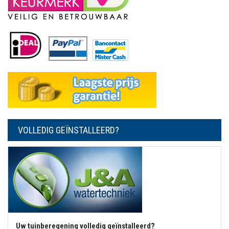
VOLLEDIG GEÏNSTALLEERD?
Uw tuinberegening volledig geïnstalleerd?