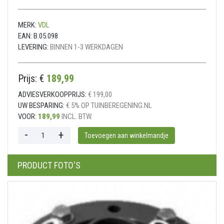
MERK:
VDL
EAN:
B.05.098
LEVERING:
BINNEN 1-3 WERKDAGEN
Prijs: €
189,99
ADVIESVERKOOPPRIJS:
€ 199,00
UW BESPARING:
€ 5% OP TUINBEREGENING.NL
VOOR:
189,99
INCL. BTW.
PRODUCT FOTO'S