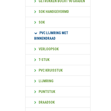
GETROKKEN BOCHT 90 GRADEN
SOK HANDGEVORMD
SOK
PVC LIJMRING MET
BINNENDRAAD
VERLOOPSOK
T-STUK
PVC KRUISSTUK
LIJMRING
PUNTSTUK
DRAADSOK