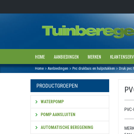
HOME
AANBIEDINGEN
MERKEN
KLANTENSERV
Home
Aanbiedingen
Pvc drukbuis en hulpstukken
Druk pvc 
PRODUCTGROEPEN
PVC
WATERPOMP
PVC-l
POMP AANSLUITEN
AUTOMATISCHE BEREGENING
MERK