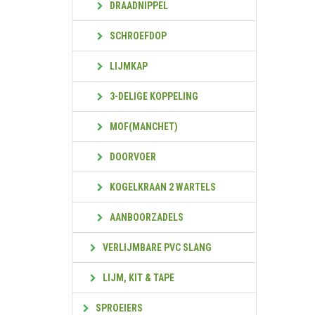
DRAADNIPPEL
SCHROEFDOP
LIJMKAP
3-DELIGE KOPPELING
MOF(MANCHET)
DOORVOER
KOGELKRAAN 2 WARTELS
AANBOORZADELS
VERLIJMBARE PVC SLANG
LIJM, KIT & TAPE
SPROEIERS