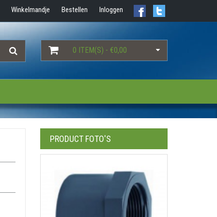
Winkelmandje
Bestellen
Inloggen
0 ITEM(S) - €0,00
PRODUCT FOTO'S