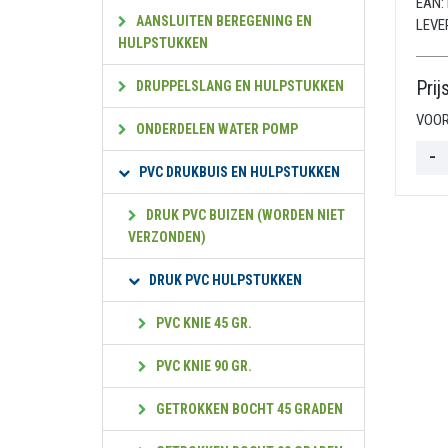
EAN:
AANSLUITEN BEREGENING EN
LEVE
HULPSTUKKEN
Prij
DRUPPELSLANG EN HULPSTUKKEN
VOOR
ONDERDELEN WATER POMP
PVC DRUKBUIS EN HULPSTUKKEN
DRUK PVC BUIZEN (WORDEN NIET
VERZONDEN)
DRUK PVC HULPSTUKKEN
PVC KNIE 45 GR.
PVC KNIE 90 GR.
GETROKKEN BOCHT 45 GRADEN