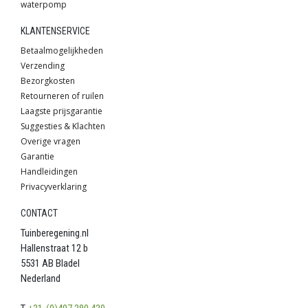
waterpomp
KLANTENSERVICE
Betaalmogelijkheden
Verzending
Bezorgkosten
Retourneren of ruilen
Laagste prijsgarantie
Suggesties & Klachten
Overige vragen
Garantie
Handleidingen
Privacyverklaring
CONTACT
Tuinberegening.nl
Hallenstraat 12 b
5531 AB Bladel
Nederland