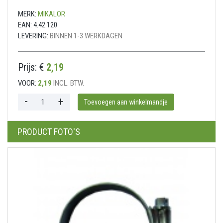
MERK:
MIKALOR
EAN:
4.42.120
LEVERING:
BINNEN 1-3 WERKDAGEN
Prijs: €
2,19
VOOR:
2,19
INCL. BTW.
PRODUCT FOTO'S