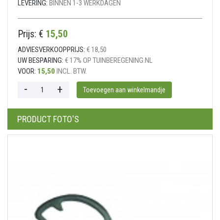
LEVERING:
BINNEN 1-3 WERKDAGEN
Prijs: €
15,50
ADVIESVERKOOPPRIJS:
€ 18,50
UW BESPARING:
€ 17% OP TUINBEREGENING.NL
VOOR:
15,50
INCL. BTW.
PRODUCT FOTO'S