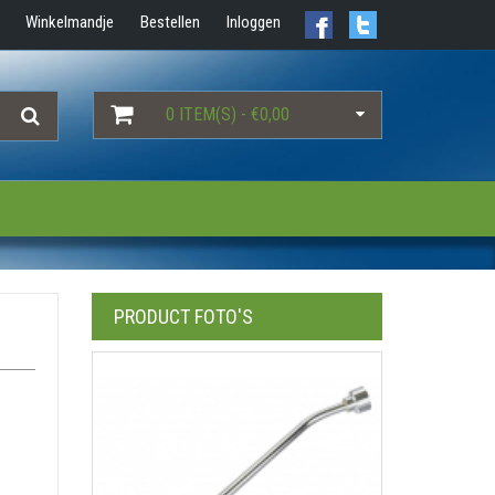
Winkelmandje
Bestellen
Inloggen
0 ITEM(S) - €0,00
PRODUCT FOTO'S