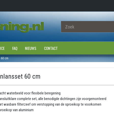
ICE
FAQ
NIEUWS
CONTACT
t 60 cm
inlansset 60 cm
cht waterbeeld voor flexibele beregening
nsluitklare complete set, alle benodigde dichtingen zijn voorgemonteerd
t wasbare filterzeef om verstopping van de sproeikop te voorkomen
proeikop van aluminium