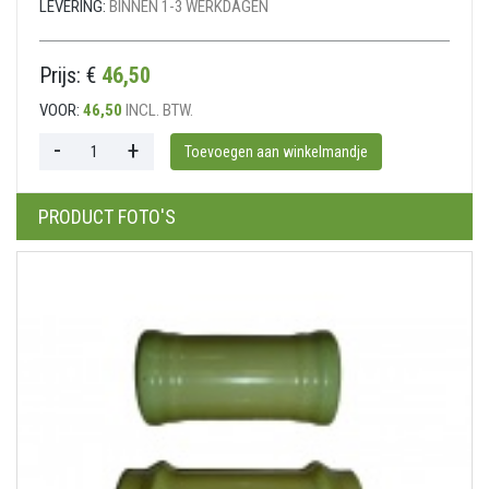
LEVERING:
BINNEN 1-3 WERKDAGEN
Prijs: €
46,50
VOOR:
46,50
INCL. BTW.
PRODUCT FOTO'S