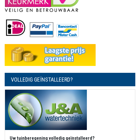
VOLLEDIG GEÏNSTALLEERD?
Uw tuinberegening volledig geïnstalleerd?