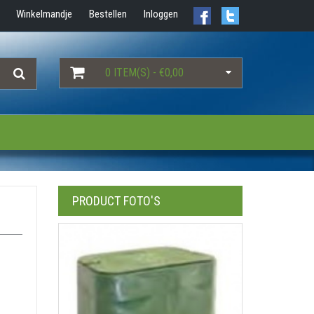
Winkelmandje
Bestellen
Inloggen
0 ITEM(S) - €0,00
PRODUCT FOTO'S