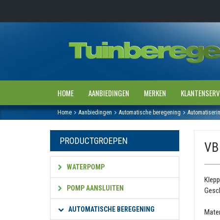
HOME
AANBIEDINGEN
MERKEN
KLANTENSERV
Home
Aanbiedingen
Automatische beregening
Automatiseri
PRODUCTGROEPEN
VB
WATERPOMP
Klepp
POMP AANSLUITEN
Gesch
AUTOMATISCHE BEREGENING
Mate