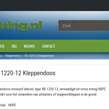
ICE
FAQ
NIEUWS
CONTACT
ng
Kleppendoos
Vb 1220-12 kleppendoos
 1220-12 Kleppendoos
endoos inclusief deksel, type VB-1220-12, vervaardigd uit extra stevig HDPE.
ikt voor het verwerken van afsluiters of magneetkleppen in de grond.
riaal HDPE