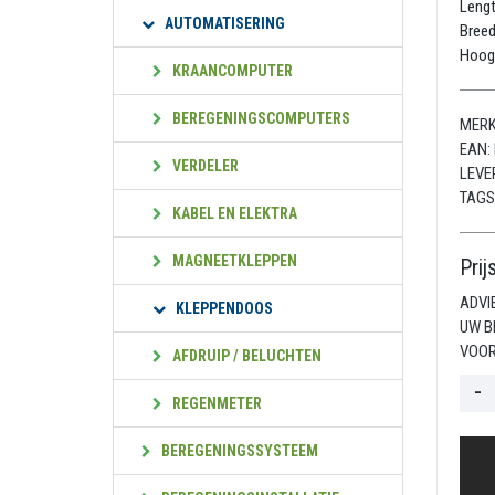
Leng
AUTOMATISERING
Bree
Hoog
KRAANCOMPUTER
BEREGENINGSCOMPUTERS
MERK
EAN:
VERDELER
LEVE
TAGS
KABEL EN ELEKTRA
MAGNEETKLEPPEN
Prij
ADVI
KLEPPENDOOS
UW B
VOOR
AFDRUIP / BELUCHTEN
REGENMETER
BEREGENINGSSYSTEEM