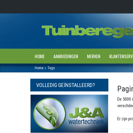
HOME
AANBIEDINGEN
MERKEN
KLANTENSERV
Home
Tags
VOLLEDIG GEÏNSTALLEERD?
Pagi
De 5000 s
verschile
Er zijn 