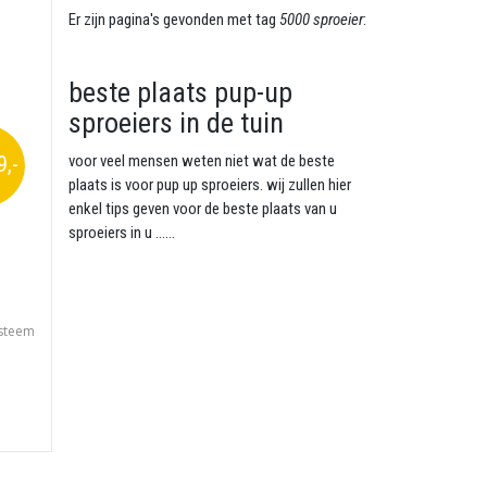
Er zijn pagina's gevonden met tag
5000 sproeier
:
beste plaats pup-up
sproeiers in de tuin
9,-
voor veel mensen weten niet wat de beste
plaats is voor pup up sproeiers. wij zullen hier
enkel tips geven voor de beste plaats van u
sproeiers in u ......
ysteem