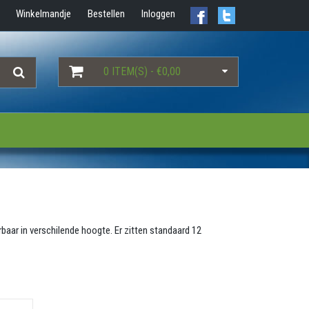
Winkelmandje
Bestellen
Inloggen
0 ITEM(S) - €0,00
erbaar in verschilende hoogte. Er zitten standaard 12