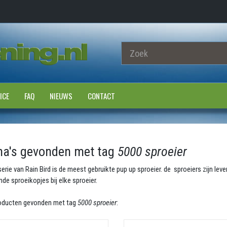
ICE
FAQ
NIEUWS
CONTACT
na's gevonden met tag
5000 sproeier
erie van ​Rain Bird is de meest gebruikte pup up sproeier. de sproeiers zijn lev
nde sproeikopjes bij elke sproeier.
producten gevonden met tag
5000 sproeier
: