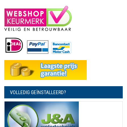
VOLLEDIG GEÏNSTALLEERD?