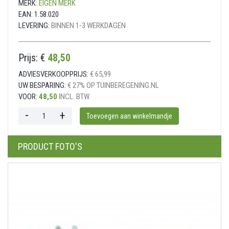
MERK:
EIGEN MERK
EAN:
1.58.020
LEVERING:
BINNEN 1-3 WERKDAGEN
Prijs: €
48,50
ADVIESVERKOOPPRIJS:
€ 65,99
UW BESPARING:
€ 27% OP TUINBEREGENING.NL
VOOR:
48,50
INCL. BTW.
PRODUCT FOTO'S