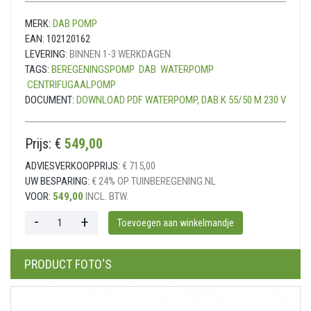
MERK:
DAB POMP
EAN:
102120162
LEVERING:
BINNEN 1-3 WERKDAGEN
TAGS:
BEREGENINGSPOMP
DAB
WATERPOMP
CENTRIFUGAALPOMP
DOCUMENT:
DOWNLOAD PDF WATERPOMP, DAB K 55/50 M 230 V
Prijs: €
549,00
ADVIESVERKOOPPRIJS:
€ 715,00
UW BESPARING:
€ 24% OP TUINBEREGENING.NL
VOOR:
549,00
INCL. BTW.
PRODUCT FOTO'S