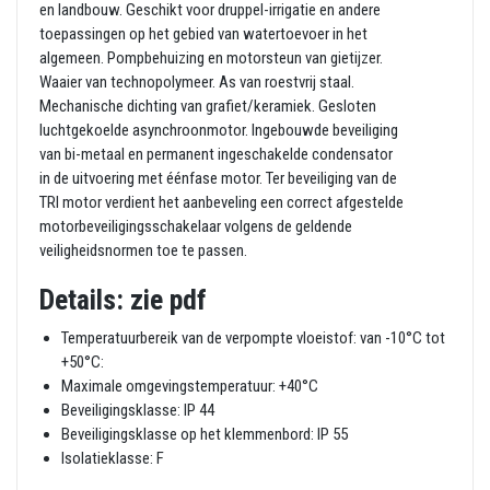
en landbouw. Geschikt voor druppel-irrigatie en andere
toepassingen op het gebied van watertoevoer in het
algemeen. Pompbehuizing en motorsteun van gietijzer.
Waaier van technopolymeer. As van roestvrij staal.
Mechanische dichting van grafiet/keramiek. Gesloten
luchtgekoelde asynchroonmotor. Ingebouwde beveiliging
van bi-metaal en permanent ingeschakelde condensator
in de uitvoering met éénfase motor. Ter beveiliging van de
TRI motor verdient het aanbeveling een correct afgestelde
motorbeveiligingsschakelaar volgens de geldende
veiligheidsnormen toe te passen.
Details:
zie
pdf
Temperatuurbereik van de verpompte vloeistof: van -10°C tot
+50°C:
Maximale omgevingstemperatuur: +40°C
Beveiligingsklasse: IP 44
Beveiligingsklasse op het klemmenbord: IP 55
Isolatieklasse: F