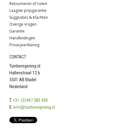
Retourneren of ruilen
Laagste prijsgarantie
Suggesties & Klachten
Overige vragen
Garantie
Handleidingen
Privacyverklaring
CONTACT
Tuinberegening.nl
Hallenstraat 12 b
5531 AB Bladel
Nederland
T.
+31-(0)497 380 430
E.
info@tuinberegening.nl