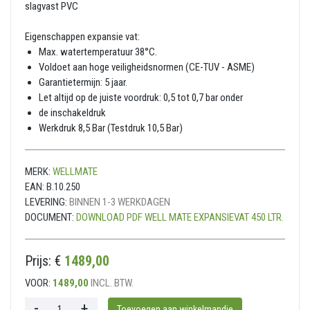
slagvast PVC
Eigenschappen expansie vat:
Max. watertemperatuur 38°C.
Voldoet aan hoge veiligheidsnormen (CE-TUV - ASME)
Garantietermijn: 5 jaar.
Let altijd op de juiste voordruk: 0,5 tot 0,7 bar onder
de inschakeldruk
Werkdruk 8,5 Bar (Testdruk 10,5 Bar)
MERK:
WELLMATE
EAN:
B.10.250
LEVERING:
BINNEN 1-3 WERKDAGEN
DOCUMENT:
DOWNLOAD PDF WELL MATE EXPANSIEVAT 450 LTR.
Prijs: €
1489,00
VOOR:
1489,00
INCL. BTW.