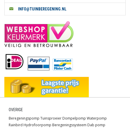
INFO@TUINBEREGENING.NL
OVERIGE
Beregeningspomp
Tuinsproeier
Dompelpomp
Waterpomp
Rainbird
Hydrofoorpomp
Beregeningssysteem
Dab pomp