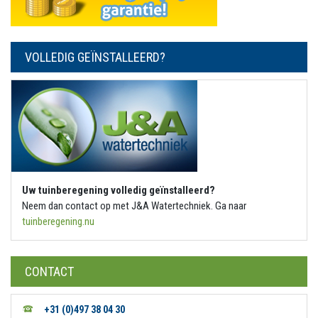
VOLLEDIG GEÏNSTALLEERD?
Uw tuinberegening volledig geïnstalleerd?
Neem dan contact op met J&A Watertechniek. Ga naar
tuinberegening.nu
CONTACT
+31 (0)497 38 04 30