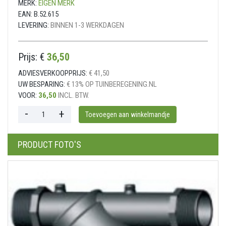
MERK:
EIGEN MERK
EAN:
B.52.615
LEVERING:
BINNEN 1-3 WERKDAGEN
Prijs: €
36,50
ADVIESVERKOOPPRIJS:
€ 41,50
UW BESPARING:
€ 13% OP TUINBEREGENING.NL
VOOR:
36,50
INCL. BTW.
PRODUCT FOTO'S