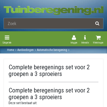
Toggle Navigation
Toggle Navi
Categorieën
Inloggen
Informatie
Winkelwagen
Home
Aanbiedingen
Automatische beregening
Beregeningsinstallatie
Complete beregenings set voor 2 groepen a 3 sproeiers
Complete beregenings set voor 2
groepen a 3 sproeiers
Complete beregenings set voor 2
groepen a 3 sproeiers
Deze set bestaat uit: