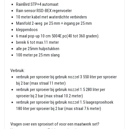
RainBird STP+4 automaat
Rain sensor RSD-BEX regenvoeler
10 meter kabel met waterdichte verbinders
Manifold 2-weg pe 25 mm + ingang pe 25 mm
kleppendoos
6 maal pop-up 10 cm 5004E pc(40 tot 360 graden).
bereik 6 tot max.11 meter
alle pe 25mm hulpstukken
100 meter pe 25 mm slang
Verbruik:
verbruik per sproeier bij gebruik nozzel 3 550 liter per sproeier
bij 2 bar (max straal 11 meter)
verbruik per sproeier bij gebruik nozzel 1.5 280 liter per
sproeier bij 2 bar (max straal 10.2 meter)
verbruik per sproeier bij gebruik nozzel 1.5 laagesproeihoek
180 liter per sproeier bij 2 bar (max straal 7.6 meter)
Vragen over een sproeiset of voor een maatwerk set?