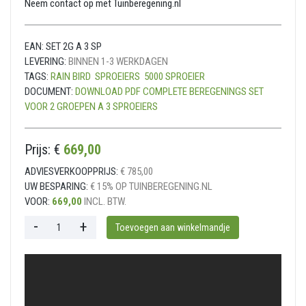
Neem contact op met Tuinberegening.nl
EAN:
SET 2G A 3 SP
LEVERING:
BINNEN 1-3 WERKDAGEN
TAGS:
RAIN BIRD
SPROEIERS
5000 SPROEIER
DOCUMENT:
DOWNLOAD PDF COMPLETE BEREGENINGS SET
VOOR 2 GROEPEN A 3 SPROEIERS
Prijs: €
669,00
ADVIESVERKOOPPRIJS:
€ 785,00
UW BESPARING:
€ 15% OP TUINBEREGENING.NL
VOOR:
669,00
INCL. BTW.