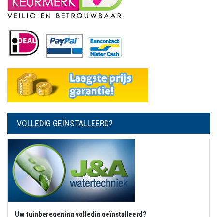
VOLLEDIG GEÏNSTALLEERD?
Uw tuinberegening volledig geïnstalleerd?