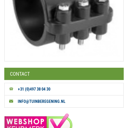
CONTACT
+31 (0)497 38 04 30
INFO@TUINBEREGENING.NL