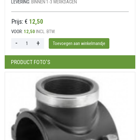
LEVERING:
BINNEN 1-3 WERKDAGEN
Prijs: €
12,50
VOOR:
12,50
INCL. BTW.
PRODUCT FOTO'S