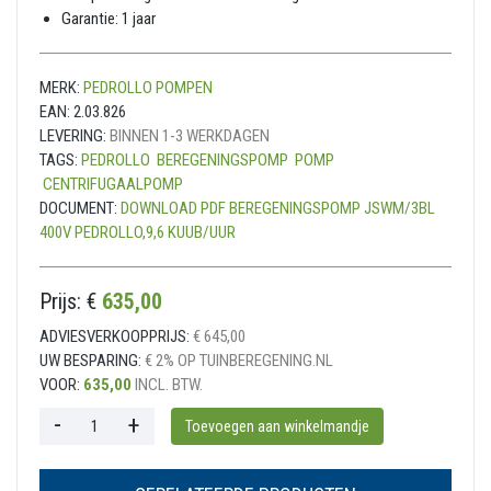
Garantie: 1 jaar
MERK:
PEDROLLO POMPEN
EAN:
2.03.826
LEVERING:
BINNEN 1-3 WERKDAGEN
TAGS:
PEDROLLO
BEREGENINGSPOMP
POMP
CENTRIFUGAALPOMP
DOCUMENT:
DOWNLOAD PDF BEREGENINGSPOMP JSWM/3BL
400V PEDROLLO,9,6 KUUB/UUR
Prijs: €
635,00
ADVIESVERKOOPPRIJS:
€ 645,00
UW BESPARING:
€ 2% OP TUINBEREGENING.NL
VOOR:
635,00
INCL. BTW.