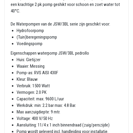
een krachtige 2 pk pomp geshikt voor schoon en zoet water tot
40°C.
De Waterpompen van de JSW/3BL serie zijn geschikt voor:
Hydrofoorpomp
(Tuin)beregeningspomp
Voedingspomp
Eigenschappen waterpomp JSW/3BL pedrollo
Huis: Gietijzer
Waaier: Messing
Pomp-as: RVS AISI 430F
Kleur: Blauw
Verbruik: 1500 Watt
Vermogen: 2.0 PK
Capaciteit: max. 9600 L/uur
Werkdruk: min: 2.2 bar max: 4.8 Bar.
Max aanzuigdiepte: 9 mtr.
Voltage: 400 V/50 Hz
Aansluiting: 11/4 x 1 inch binnendraad (zuig/perszijde)
Pomp wordt geleverd incl. handleiding voor installatie.