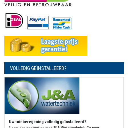
VOLLEDIG GEÏNSTALLEERD?
Uw tuinberegening volledig geïnstalleerd?