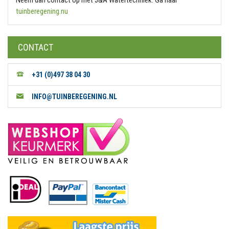
Neem dan contact op met J&A Watertechniek. Ga naar
tuinberegening.nu
CONTACT
+31 (0)497 38 04 30
INFO@TUINBEREGENING.NL