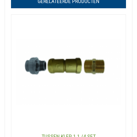
GERELATEERDE PRODUCTEN
TUSSEN KLEP 1 1 /4 SET