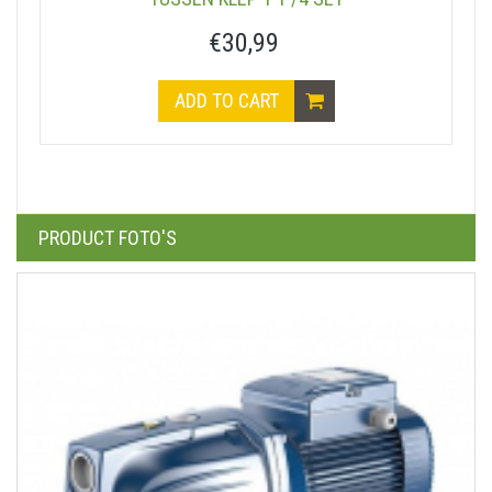
€30,99
ADD TO CART
PRODUCT FOTO'S