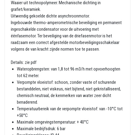
Waaier uit technopolymeer. Mechanische dichting in
grafiet/keramiek.
Uitwendig gekoelde dichte asynchroonmotor.
Ingebouwde thermo-amperometrische beveiliging en permanent
ingeschakelde condensator voor de uitvoering met
éénfasemotor. Ter beveiliging van de driefasenmotor is het
raadzaam een correct afgestelde motorbeveiligingsschakelaar
volgens de van kracht zijnde normen toe te passen.
Details: zie pdf
Wateropbrengsten: van 1,8 tot 96 m3/h met opvoerhoogten
tot 62 meter.
Verpompte vloeistof: schoon, zonder vaste of schurende
bestanddelen, niet viskeus, niet bijtend, niet gekristalliseerd,
chemisch neutraal, de kenmerken van water zeer dicht
benaderend.
Temperatuurbereik van de verpompte vloeistof: van -10°C tot
+50°C
Maximale omgevingstemperatuur: + 40°C
Maximale bedrijfsdruk: 6 bar