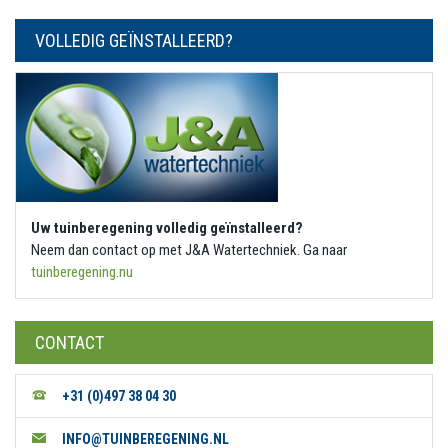
VOLLEDIG GEÏNSTALLEERD?
Uw tuinberegening volledig geïnstalleerd?
Neem dan contact op met J&A Watertechniek. Ga naar
tuinberegening.nu
CONTACT
+31 (0)497 38 04 30
INFO@TUINBEREGENING.NL