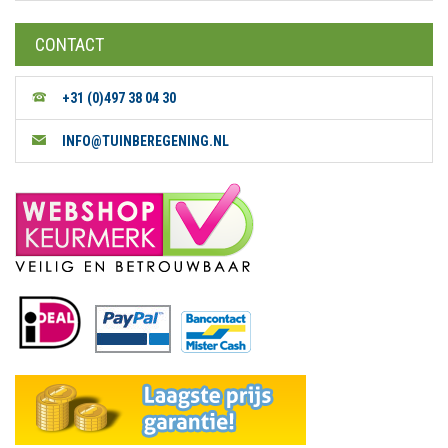
CONTACT
+31 (0)497 38 04 30
INFO@TUINBEREGENING.NL