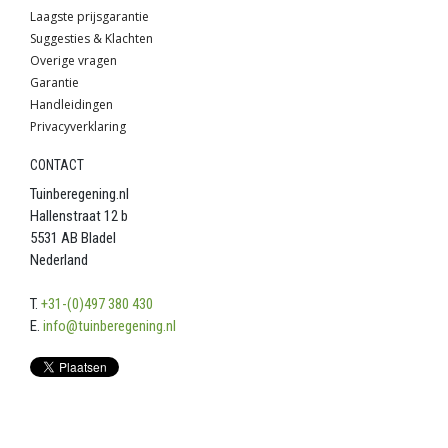
Laagste prijsgarantie
Suggesties & Klachten
Overige vragen
Garantie
Handleidingen
Privacyverklaring
CONTACT
Tuinberegening.nl
Hallenstraat 12 b
5531 AB Bladel
Nederland
T.
+31-(0)497 380 430
E.
info@tuinberegening.nl