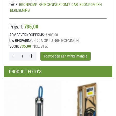
TAGS:
BRONPOMP
BEREGENINGSPOMP
DAB
BRONPOMPEN
BEREGENING
Prijs: €
735,00
ADVIESVERKOOPPRIJS:
€ 909,00
UW BESPARING:
€ 20% OP TUINBEREGENING.NL
VOOR:
735,00
INCL. BTW.
PRODUCT FOTO'S