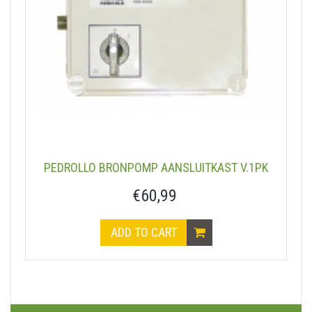
PEDROLLO BRONPOMP AANSLUITKAST V.1PK
€60,99
ADD TO CART