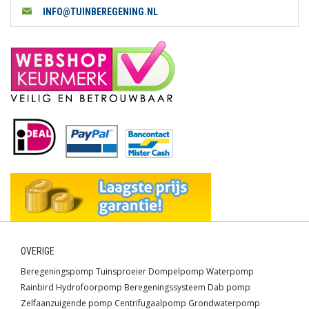
INFO@TUINBEREGENING.NL
OVERIGE
Beregeningspomp
Tuinsproeier
Dompelpomp
Waterpomp
Rainbird
Hydrofoorpomp
Beregeningssysteem
Dab pomp
Zelfaanzuigende pomp
Centrifugaalpomp
Grondwaterpomp