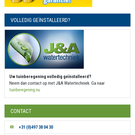
VOLLEDIG GEÏNSTALLEERD?
Uw tuinberegening volledig geïnstalleerd?
Neem dan contact op met J&A Watertechniek. Ga naar
tuinberegening.nu
CONTACT
+31 (0)497 38 04 30