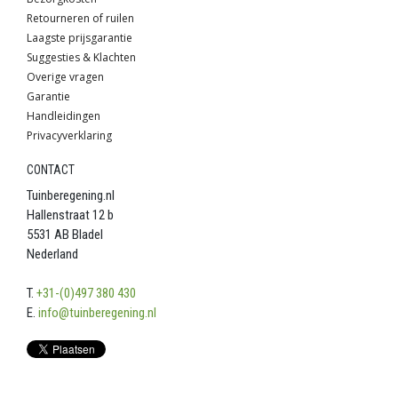
Retourneren of ruilen
Laagste prijsgarantie
Suggesties & Klachten
Overige vragen
Garantie
Handleidingen
Privacyverklaring
CONTACT
Tuinberegening.nl
Hallenstraat 12 b
5531 AB Bladel
Nederland
T.
+31-(0)497 380 430
E.
info@tuinberegening.nl